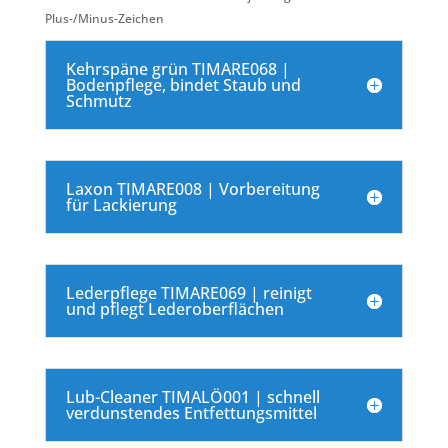
Plus-/Minus-Zeichen
Kehrspäne grün TIMARE068 |
Bodenpflege, bindet Staub und
Schmutz
Laxon TIMARE008 | Vorbereitung
für Lackierung
Lederpflege TIMARE069 | reinigt
und pflegt Lederoberflächen
Lub-Cleaner TIMALÖ001 | schnell
verdunstendes Entfettungsmittel