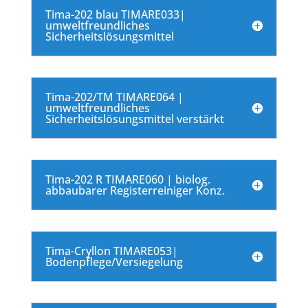
Tima-202 blau TIMARE033|
umweltfreundliches
Sicherheitslösungsmittel
Tima-202/TM TIMARE064 |
umweltfreundliches
Sicherheitslösungsmittel verstärkt
Tima-202 R TIMARE060 | biolog.
abbaubarer Registerreiniger Konz.
Tima-Cryllon TIMARE053|
Bodenpflege/Versiegelung