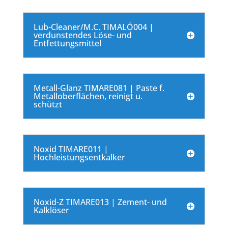
Lub-Cleaner/M.C. TIMALÖ004 |
verdunstendes Löse- und
Entfettungsmittel
Metall-Glanz TIMARE081 | Paste f.
Metalloberflächen, reinigt u.
schützt
Noxid TIMARE011 |
Hochleistungsentkalker
Noxid-Z TIMARE013 | Zement- und
Kalklöser