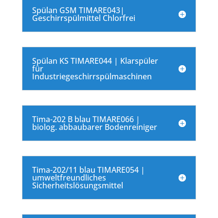
Spülan GSM TIMARE043|
Geschirrspülmittel Chlorfrei
Spülan KS TIMARE044 | Klarspüler
für
Industriegeschirrspülmaschinen
Tima-202 B blau TIMARE066 |
biolog. abbaubarer Bodenreiniger
Tima-202/11 blau TIMARE054 |
umweltfreundliches
Sicherheitslösungsmittel