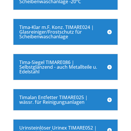
Scheibenwaschanlage -20°C
Tima-Klar m.F. Konz. TIMARE024 |
Glasreiniger/Frostschutz für
Scheibenwaschanlage
Tima-Siegel TIMARE086 |
Selbstglänzend - auch Metallteile u.
Edelstahl
Timalan Entfetter TIMARE025 |
wässr. für Reinigungsanlagen
Urinsteinlöser Urinex TIMARE052 |