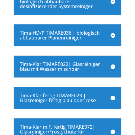
biologisch abbaubarer
desinfizierender Systemreiniger
Tima-HD/P TIMARE036 | biologisch
abbaubarer Planenreiniger
Tima-Klar TIMARE022| Glasreiniger
blau mit Wasser mischbar
Tima-Klar fertig TIMARE023 |
Glasreiniger fertig blau oder rose
Tima-Klar m.F. fertig TIMARE072|
Glasreiniger/Frostschutz für